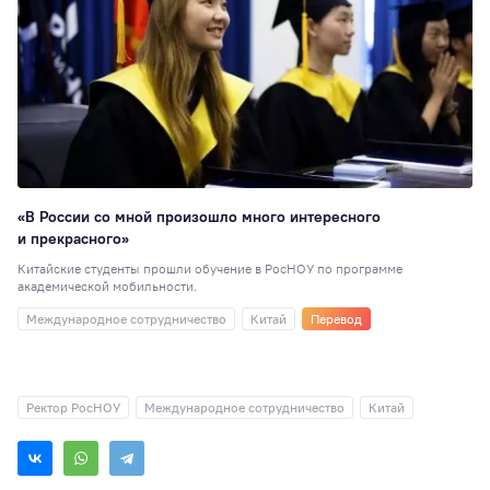
«В России со мной произошло много интересного
и прекрасного»
Китайские студенты прошли обучение в РосНОУ по программе
академической мобильности.
Международное сотрудничество
Китай
Перевод
Ректор РосНОУ
Международное сотрудничество
Китай