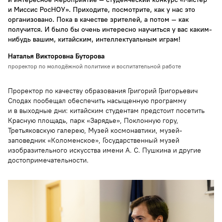
и Миссис РосНОУ». Приходите, посмотрите, как у нас это
организовано. Пока в качестве зрителей, а потом — как
получится. И было бы очень интересно научиться у вас каким-
нибудь вашим, китайским, интеллектуальным играм!
Наталья Викторовна Буторова
проректор по молодёжной политике и воспитательной работе
Проректор по качеству образования Григорий Григорьевич
Сподах пообещал обеспечить насыщенную программу
и в выходные дни: китайским студентам предстоит посетить
Красную площадь, парк «Зарядье», Поклонную гору,
Третьяковскую галерею, Музей космонавтики, музей-
заповедник «Коломенское», Государственный музей
изобразительного искусства имени А. С. Пушкина и другие
достопримечательности.