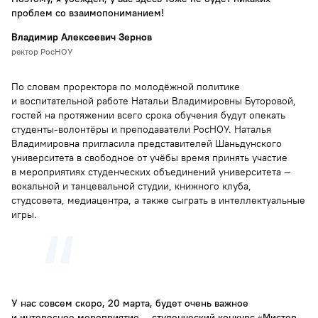
проблем со взаимопониманием!
Владимир Алексеевич Зернов
ректор РосНОУ
По словам проректора по молодёжной политике
и воспитательной работе Натальи Владимировны Буторовой,
гостей на протяжении всего срока обучения будут опекать
студенты-волонтёры и преподаватели РосНОУ. Наталья
Владимировна пригласила представителей Шаньдунского
университета в свободное от учёбы время принять участие
в мероприятиях студенческих объединений университета —
вокальной и танцевальной студии, книжного клуба,
студсовета, медиацентра, а также сыграть в интеллектуальные
игры.
У нас совсем скоро, 20 марта, будет очень важное
и интересное мероприятие — студенческий конкурс «Мистер