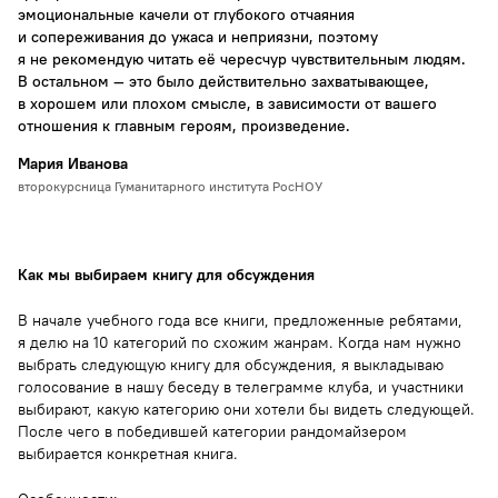
эмоциональные качели от глубокого отчаяния
и сопереживания до ужаса и неприязни, поэтому
я не рекомендую читать её чересчур чувствительным людям.
В остальном — это было действительно захватывающее,
в хорошем или плохом смысле, в зависимости от вашего
отношения к главным героям, произведение.
Мария Иванова
второкурсница Гуманитарного института РосНОУ
Как мы выбираем книгу для обсуждения
В начале учебного года все книги, предложенные ребятами,
я делю на 10 категорий по схожим жанрам. Когда нам нужно
выбрать следующую книгу для обсуждения, я выкладываю
голосование в нашу беседу в телеграмме клуба, и участники
выбирают, какую категорию они хотели бы видеть следующей.
После чего в победившей категории рандомайзером
выбирается конкретная книга.