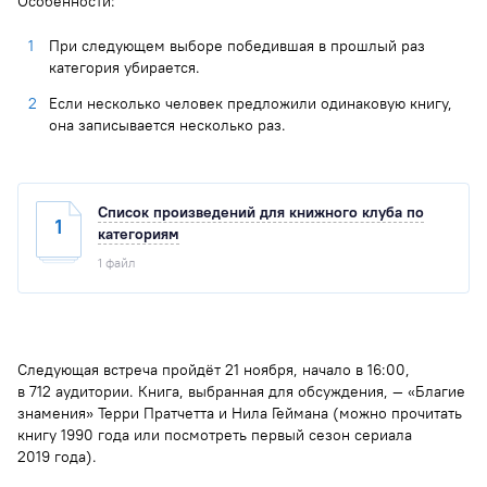
Особенности:
При следующем выборе победившая в прошлый раз
категория убирается.
Если несколько человек предложили одинаковую книгу,
она записывается несколько раз.
Список произведений для книжного клуба по
1
категориям
1 файл
Список произведений для книжного клуба РосНОУ
по категориям
171.3 Кб
Следующая встреча пройдёт 21 ноября, начало в 16:00,
в 712 аудитории. Книга, выбранная для обсуждения, — «Благие
знамения» Терри Пратчетта и Нила Геймана (можно прочитать
книгу 1990 года или посмотреть первый сезон сериала
2019 года).