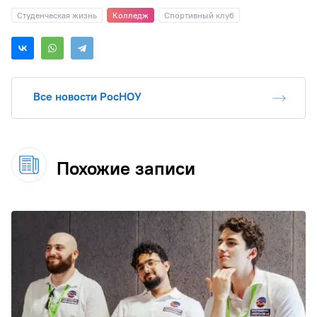
Студенческая жизнь
Колледж
Спортивный клуб
Все новости РосНОУ
Похожие записи