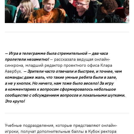
— Игра в телеграмме была стремительной — два часа
пролетели незаметно!
— рассказала ведущая онлайн-
синхрона, младший редактор проектного офиса Клара
Авербух.
— Зрители часто отвечали и быстрее, и точнее, чем
команды: даже жаль, что такие умные ребята были в зале,
а не у кнопок. Но ничего, нам тоже было весело! За игру
в комментариях к вопросам сформировалось небольшое
сообщество с обсуждением вопросов и локальными шутками.
Это круто!
Учебные подразделения, которые представляют онлайн-
игроки, получат дополнительные баллы в Кубок ректора