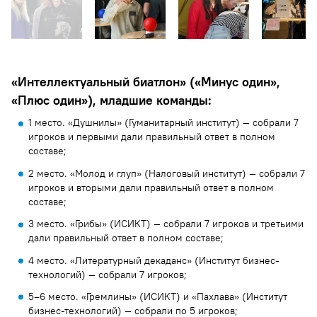
«Интеллектуальный биатлон» («Минус один»,
«Плюс один»), младшие команды:
1 место. «Душнилы» (Гуманитарный институт) — собрали 7
игроков и первыми дали правильный ответ в полном
составе;
2 место. «Молод и глуп» (Налоговый институт) — собрали 7
игроков и вторыми дали правильный ответ в полном
составе;
3 место. «Грибы» (ИСИКТ) — собрали 7 игроков и третьими
дали правильный ответ в полном составе;
4 место. «Литературный декаданс» (Институт бизнес-
технологий) — собрали 7 игроков;
5–6 место. «Гремлины» (ИСИКТ) и «Пахлава» (Институт
бизнес-технологий) — собрали по 5 игроков;