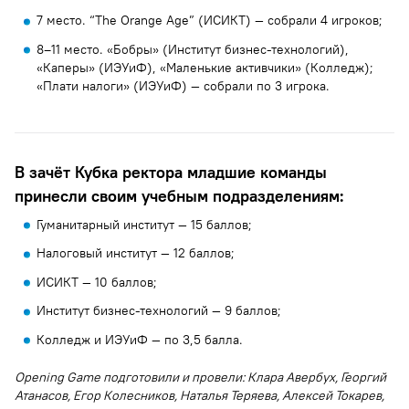
7 место. “The Orange Age” (ИСИКТ) — собрали 4 игроков;
8–11 место. «Бобры» (Институт бизнес-технологий),
«Каперы» (ИЭУиФ), «Маленькие активчики» (Колледж);
«Плати налоги» (ИЭУиФ) — собрали по 3 игрока.
В зачёт Кубка ректора младшие команды
принесли своим учебным подразделениям:
Гуманитарный институт — 15 баллов;
Налоговый институт — 12 баллов;
ИСИКТ — 10 баллов;
Институт бизнес-технологий — 9 баллов;
Колледж и ИЭУиФ — по 3,5 балла.
Opening Game подготовили и провели: Клара Авербух, Георгий
Атанасов, Егор Колесников, Наталья Теряева, Алексей Токарев,