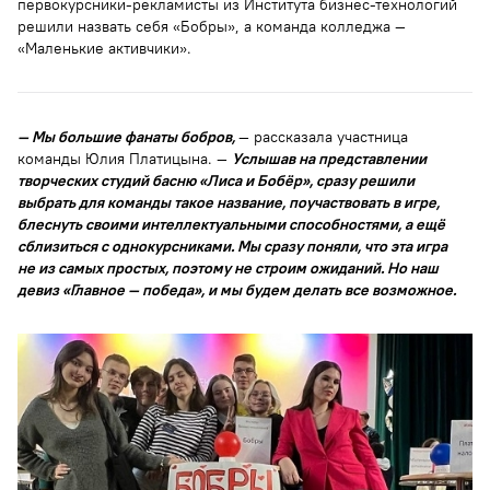
первокурсники-рекламисты из Института бизнес-технологий
решили назвать себя «Бобры», а команда колледжа —
«Маленькие активчики».
— Мы большие фанаты бобров,
— рассказала участница
команды Юлия Платицына. —
Услышав на представлении
творческих студий басню «Лиса и Бобёр», сразу решили
выбрать для команды такое название, поучаствовать в игре,
блеснуть своими интеллектуальными способностями, а ещё
сблизиться с однокурсниками. Мы сразу поняли, что эта игра
не из самых простых, поэтому не строим ожиданий. Но наш
девиз «Главное — победа», и мы будем делать все возможное.