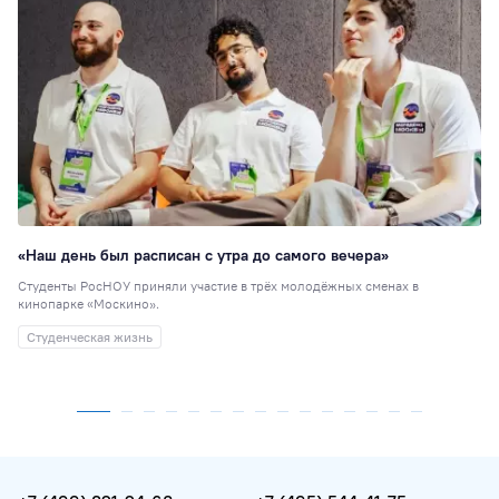
«Наш день был расписан с утра до самого вечера»
Студенты РосНОУ приняли участие в трёх молодёжных сменах в
кинопарке «Москино».
Студенческая жизнь