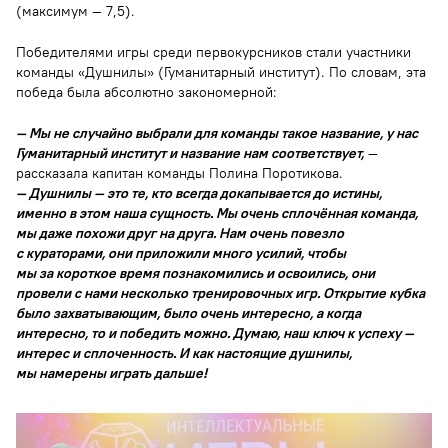
(максимум — 7,5).
Победителями игры среди первокурсников стали участники
команды «Душнилы» (Гуманитарный институт). По словам, эта
победа была абсолютно закономерной:
— Мы не случайно выбрали для команды такое название, у нас
Гуманитарный институт и название нам соответствует,
—
рассказала капитан команды Полина Поротикова.
— Душнилы — это те, кто всегда докапывается до истины,
именно в этом наша сущность. Мы очень сплочённая команда,
мы даже похожи друг на друга. Нам очень повезло
с кураторами, они приложили много усилий, чтобы
мы за короткое время познакомились и освоились, они
провели с нами несколько тренировочных игр. Открытие кубка
было захватывающим, было очень интересно, а когда
интересно, то и победить можно. Думаю, наш ключ к успеху —
интерес и сплоченность. И как настоящие душнилы,
мы намерены играть дальше!