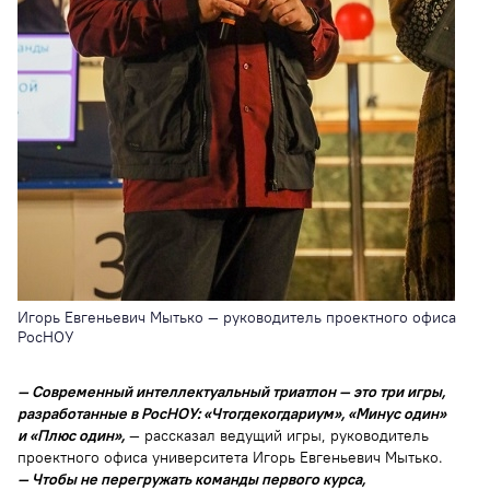
Игорь Евгеньевич Мытько — руководитель проектного офиса
РосНОУ
— Современный интеллектуальный триатлон — это три игры,
разработанные в РосНОУ: «Чтогдекогдариум», «Минус один»
и «Плюс один»,
— рассказал ведущий игры, руководитель
проектного офиса университета Игорь Евгеньевич Мытько.
— Чтобы не перегружать команды первого курса,