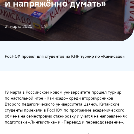
и напряжённо думать»
21 марта 2025
EN
РосНОУ провёл для студентов из КНР турнир по «Камисадо».
19 марта в Российском новом университете прошел турнир
по настольной игре «Камисадо» среди второкурсников
Второго педагогического университета Цзянсу. Китайские
студенты приехали в РосНОУ по программе академического
обмена на семестровую стажировку и учатся на направлениях
подготовки «Лингвистика» и «Перевод и переводоведение».