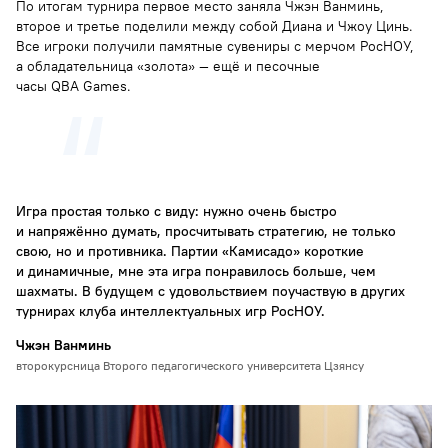
По итогам турнира первое место заняла Чжэн Ванминь,
второе и третье поделили между собой Диана и Чжоу Цинь.
Все игроки получили памятные сувениры с мерчом РосНОУ,
а обладательница «золота» — ещё и песочные
часы QBA Games.
Игра простая только с виду: нужно очень быстро
и напряжённо думать, просчитывать стратегию, не только
свою, но и противника. Партии «Камисадо» короткие
и динамичные, мне эта игра понравилось больше, чем
шахматы. В будущем с удовольствием поучаствую в других
турнирах клуба интеллектуальных игр РосНОУ.
Чжэн Ванминь
второкурсница Второго педагогического университета Цзянсу