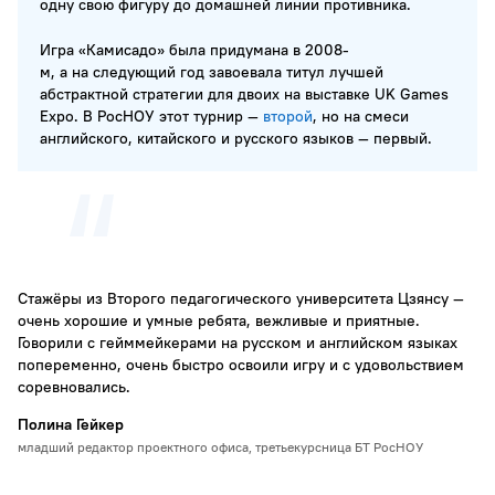
одну свою фигуру до домашней линии противника.
Игра «Камисадо» была придумана в 2008-
м, а на следующий год завоевала титул лучшей
абстрактной стратегии для двоих на выставке UK Games
Expo. В РосНОУ этот турнир —
второй
, но на смеси
английского, китайского и русского языков — первый.
Стажёры из Второго педагогического университета Цзянсу —
очень хорошие и умные ребята, вежливые и приятные.
Говорили с гейммейкерами на русском и английском языках
попеременно, очень быстро освоили игру и с удовольствием
соревновались.
Полина Гейкер
младший редактор проектного офиса, третьекурсница БТ РосНОУ