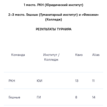
1 место. РКН (Юридический институт)
2–3 место. Гишные (Гуманитарный институт) и «Фиксики»
(Колледж)
РЕЗУЛЬТАТЫ ТУРНИРА
Команда
Институт /
Квиз
Alias
Колледж
РКН
ЮИ
13
11
Гишные
ГИ
8
14