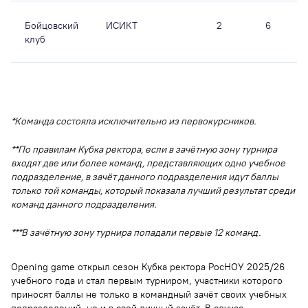
Бойцовский
ИСИКТ
2
6
клуб
*Команда состояла исключительно из первокурсников.
**По правилам Кубка ректора, если в зачётную зону турнира
входят две или более команд, представляющих одно учебное
подразделение, в зачёт данного подразделения идут баллы
только той команды, который показала лучший результат среди
команд данного подразделения.
***В зачётную зону турнира попадали первые 12 команд.
Opening game открыл сезон Кубка ректора РосНОУ 2025/26
учебного года и стал первым турниром, участники которого
приносят баллы не только в командный зачёт своих учебных