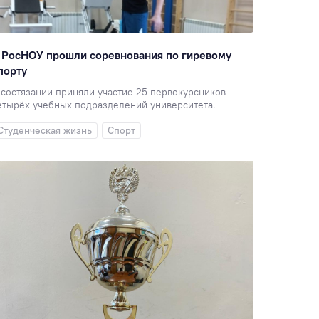
 РосНОУ прошли соревнования по гиревому
порту
 состязании приняли участие 25 первокурсников
етырёх учебных подразделений университета.
Студенческая жизнь
Спорт