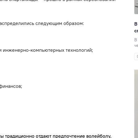
распределились следующим образом:
В
с
В
ч
 и инженерно-компьютерных технологий;
 финансов;
ты традиционно отдают предпочтение волейболу,