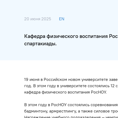
20 июня 2025
EN
Кафедра физического воспитания Рос
спартакиады.
19 июня в Российском новом университете зав
год. В этом году в университете состоялись 12
кафедра физического воспитания РосНОУ.
В этом году в РосНОУ состоялись соревнования 
бадминтону, армрестлингу, а также силовое тр
Награждение учебного подразделения — чемпи