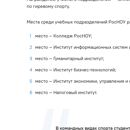
по гиревому спорту.
Места среди учебных подразделений РосНОУ 
место — Колледж РосНОУ;
место — Институт информационных систем
место — Гуманитарный институт;
место — Институт бизнес-технологий;
место — Институт экономики, управления и
место — Налоговый институт.
В командных видах спорта студен