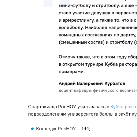
мини-футболу и стритболу, а ещё 
стало участие девушек в первенст
и армрестлингу, а также то, что 
волейболу. Наиболее напряжённая
командных состязаниях по дартсу,
(смешанный состав) и стритболу (
Отмечу также, что в этом году с
в открытом турнире Кубка ректор
призёрами.
Андрей Валерьевич Курбатов
доцент кафедры физического воспитан
Спартакиада РосНОУ учитывалась в
Кубке рект
подразделениям университета баллы в зачёт ку
Колледж РосНОУ — 144;