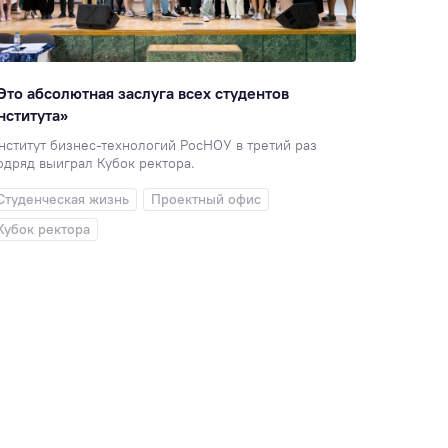
Это абсолютная заслуга всех студентов
нститута»
нститут бизнес-технологий РосНОУ в третий раз
одряд выиграл Кубок ректора.
Студенческая жизнь
Проектный офис
Кубок ректора