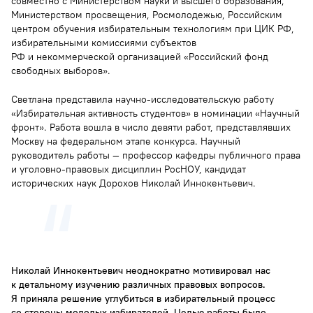
совместно с Министерством науки и высшего образования,
Министерством просвещения, Росмолодежью, Российским
центром обучения избирательным технологиям при ЦИК РФ,
избирательными комиссиями субъектов
РФ и некоммерческой организацией «Российский фонд
свободных выборов».
Светлана представила научно-исследовательскую работу
«Избирательная активность студентов» в номинации «Научный
фронт». Работа вошла в число девяти работ, представлявших
Москву на федеральном этапе конкурса. Научный
руководитель работы — профессор кафедры публичного права
и уголовно-правовых дисциплин РосНОУ, кандидат
исторических наук Дорохов Николай Иннокентьевич.
Николай Иннокентьевич неоднократно мотивировал нас
к детальному изучению различных правовых вопросов.
Я приняла решение углубиться в избирательный процесс
со стороны молодых избирателей. Целью работы было