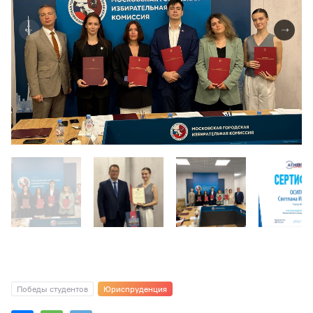
Победы студентов
Юриспруденция