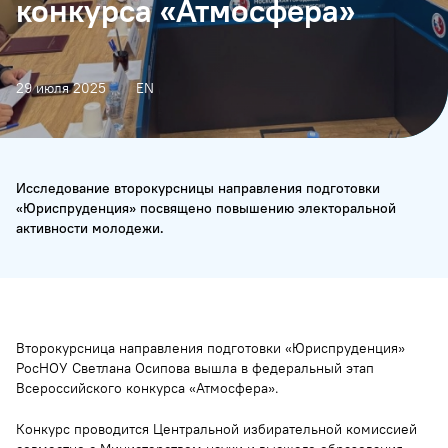
конкурса «Атмосфера»
29 июля 2025
EN
Исследование второкурсницы направления подготовки
«Юриспруденция» посвящено повышению электоральной
активности молодежи.
Второкурсница направления подготовки «Юриспруденция»
РосНОУ Светлана Осипова вышла в федеральный этап
Всероссийского конкурса «Атмосфера».
Конкурс проводится Центральной избирательной комиссией