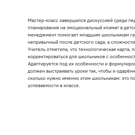
Мастер-класс завершился дискуссией среди пед
планирования на эмоциональный климат в детс
менеджмент помогает младшим школьникам гар
непривычный после детского сада, а сложност
Учитель отметила, что технологическая карта,
корректироваться для школьников с особенност
Адаптируется под их особенности и формулиров
должен выстраивать уроки так, чтобы и одарён
сколько нужно именно этим школьникам: это п
успеваемости в классе.