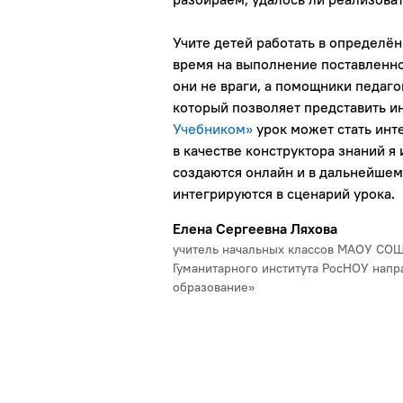
Учите детей работать в определё
время на выполнение поставленн
они не враги, а помощники педаго
который позволяет представить и
Учебником»
урок может стать инт
в качестве конструктора знаний я
создаются онлайн и в дальнейшем
интегрируются в сценарий урока.
Елена Сергеевна Ляхова
учитель начальных классов МАОУ СОШ 
Гуманитарного института РосНОУ напр
образование»