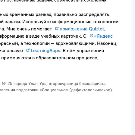
нных временных рамках, правильно распределять
ой задачи. Используйте информационные технологии:
га. Мне очень помогает
приложение Quizlet
,
нформацию в виде учебных карточек. С
«Яндекс
ересным, а технологии — вдохновляющими. Наконец,
 использую
LearningApps
. В нём упражнения
 применяются в образовательном процессе,
№ 25 города Улан-Удэ, второкурсница бакалавриата
авления подготовки «Специальное (дефектологическое)