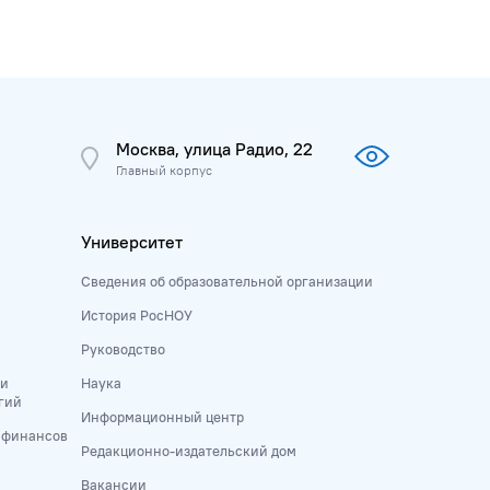
Москва, улица Радио, 22
Главный корпус
Университет
Сведения об образовательной организации
История РосНОУ
Руководство
 и
Наука
гий
Информационный центр
и финансов
Редакционно-издательский дом
Вакансии