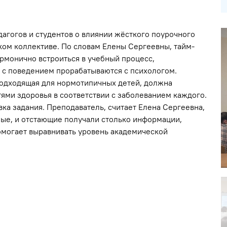
агогов и студентов о влиянии жёсткого поурочного
ком коллективе. По словам Елены Сергеевны, тайм-
монично встроиться в учебный процесс,
и с поведением прорабатываются с психологом.
 подходящая для нормотипичных детей, должна
ями здоровья в соответствии с заболеванием каждого.
ка задания. Преподаватель, считает Елена Сергеевна,
ные, и отстающие получали столько информации,
омогает выравнивать уровень академической