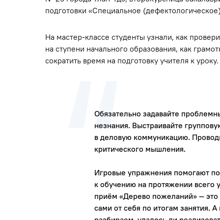
подготовки «Специальное (дефектологическое)
На мастер-классе студенты узнали, как прове
на ступени начального образования, как грамо
сократить время на подготовку учителя к уроку.
Обязательно задавайте проблемны
незнания. Выстраивайте групповую
в деловую коммуникацию. Провод
критического мышления.
Игровые упражнения помогают п
к обучению на протяжении всего у
приём «Дерево пожеланий» — это о
сами от себя по итогам занятия. А
разбираем, удалось ли реализоват