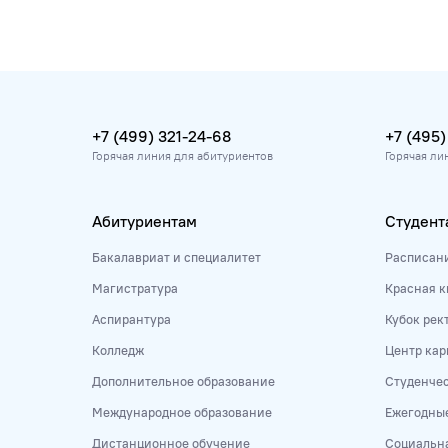
+7 (499) 321-24-68
+7 (495)
Горячая линия для абитуриентов
Горячая ли
Абитуриентам
Студент
Бакалавриат и специалитет
Расписан
Магистратура
Красная к
Аспирантура
Кубок рек
Колледж
Центр кар
Дополнительное образование
Студенче
Международное образование
Ежегодны
Дистанционное обучение
Социальна