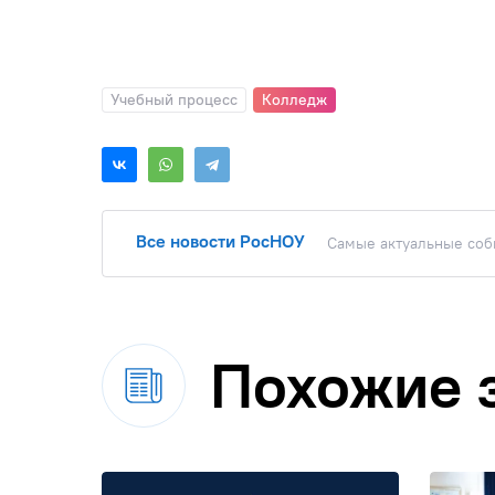
Учебный процесс
Колледж
Все новости РосНОУ
Самые актуальные собы
Похожие 