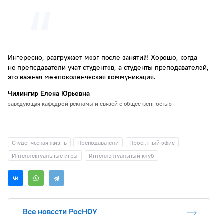
Интересно, разгружает мозг после занятий! Хорошо, когда
не преподаватели учат студентов, а студенты преподавателей,
это важная межпоколенческая коммуникация.
Чилингир Елена Юрьевна
заведующая кафедрой рекламы и связей с общественностью
Студенческая жизнь
Преподаватели
Проектный офис
Интеллектуальные игры
Интеллектуальный клуб
Все новости РосНОУ