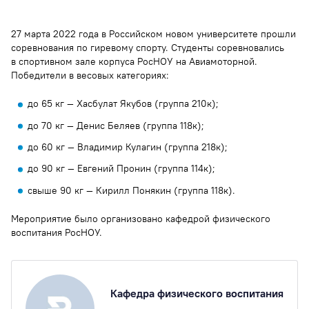
27 марта 2022 года в Российском новом университете прошли
соревнования по гиревому спорту. Студенты соревновались
в спортивном зале корпуса РосНОУ на Авиамоторной.
Победители в весовых категориях:
до 65 кг — Хасбулат Якубов (группа 210к);
до 70 кг — Денис Беляев (группа 118к);
до 60 кг — Владимир Кулагин (группа 218к);
до 90 кг — Евгений Пронин (группа 114к);
свыше 90 кг — Кирилл Понякин (группа 118к).
Мероприятие было организовано кафедрой физического
воспитания РосНОУ.
Кафедра физического воспитания