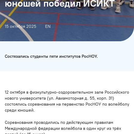
юношей победил ИСИКТ
15 октября 2025
EN
Состязались студенты пяти институтов РосНОУ.
12 октября в физкультурно-оздоровительном зале Российского
нового университета (ул. Авиамоторная д. 55, корп. 31)
состоялись соревнования на первенство РосНОУ по волейболу
среди юношей.
Соревнования проводились по действующим правилам
Международной федерации волейбола в один круг из трёх