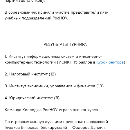
партий (до 15 очков).
В соревнованиях приняли участие представители пяти
учебных подразделений РосНОУ.
РЕЗУЛЬТАТЫ ТУРНИРА
1. Институт информационных систем и инженерно-
компьютерных технологий (ИСИКТ, 15 баллов в
Кубок ректора
)
2. Налоговый институт (12)
3. Институт экономики, управления и финансов (10)
4. Юридический институт (9)
Команда Колледжа РосНОУ играла вне конкурса.
По игровому амплуа лучшими признаны: нападающий —
Глушков Вячеслав, блокирующий — Федоров Даниил,