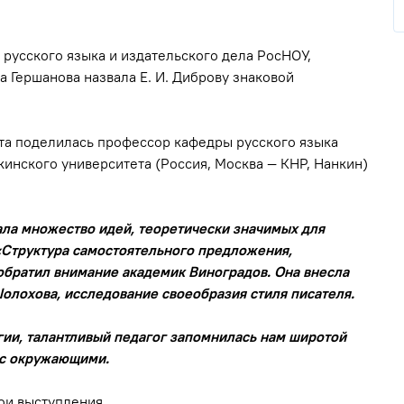
русского языка и издательского дела РосНОУ,
 Гершанова назвала Е. И. Диброву знаковой
та поделилась профессор кафедры русского языка
кинского университета (Россия, Москва — КНР, Нанкин)
ла множество идей, теоретически значимых для
«Структура самостоятельного предложения,
 обратил внимание академик Виноградов. Она внесла
олохова, исследование своеобразия стиля писателя.
гии, талантливый педагог запомнилась нам широтой
 с окружающими.
ои выступления.