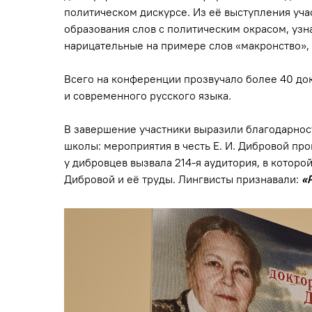
политическом дискурсе. Из её выступления уч
образования слов с политическим окрасом, узн
нарицательные на примере слов «макронство», 
Всего на конференции прозвучало более 40 до
и современного русского языка.
В завершение участники выразили благодарност
школы: мероприятия в честь Е. И. Дибровой пр
у дибровцев вызвала 214-я аудитория, в которой
Дибровой и её труды. Лингвисты признавали:
«