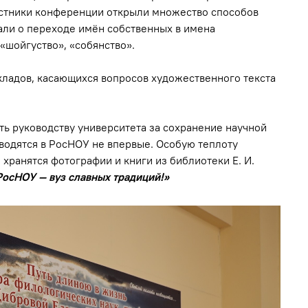
астники конференции открыли множество способов
али о переходе имён собственных в имена
«шойгуство», «собянство».
кладов, касающихся вопросов художественного текста
ь руководству университета за сохранение научной
оводятся в РосНОУ не впервые. Особую теплоту
 хранятся фотографии и книги из библиотеки Е. И.
РосНОУ — вуз славных традиций!»