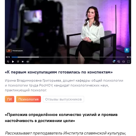
«К первым консультациям готовилась по конспектам»
Ирина Владимировна Григорьева, доцент кафедры общей психологии
и психологии труда РосНОУ, кандидат психологических наук,
практикующий психолог.
ГИ
Психология
Отзывы выпускников
«Приложив определённое количество усилий и проявив
настойчивость в достижении цели»
Рассказывает преподаватель Института славянской культуры,