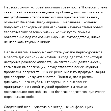
Первокурснику, который поступил сразу после 11 класса, очень
тяжело найти какую-то научную проблему, потому что у него
нет углублённых теоретических или практических знаний,
отмечает Вячеслав Владимирович. Вчерашний школьник
получает необходимый для написания научной статьи объём
теоретических базовых знаний ко 2–3 курсу, причём
обязательно под грамотным научным руководством, иначе
не избежать грубых ошибок.
Первым шагом в науку может стать участие первокурсников
в работе дискуссионных клубов. В ходе дебатов происходит
настройка речевого аппарата, мыслительной деятельности,
грамотной импровизации, осуществляется поиск научной
проблемы, аргументации к её решению и контраргументации
для оспаривания чужих гипотез. Понятно, что в рамках
дискуссионного клуба мы говорим не о выявлении
принципиально новой научной проблемы и поиске
доказательств под неё, но, как базовая подготовка, дискуссии
оправдывают себя.
Следующий шаг — участие в ежегодных конференциях