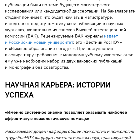
публикации были по теме будущего магистерского
исследования или кандидатской диссертации. На бакалавриате
студент понимает, что будет изучать в магистратуре,
и подгоняет под эту тематику свои публикации в научных
журналах, желательно из списков Высшей аттестационной
комиссии (ВАК). Рецензируемые ВАК журналы
издаёт
и Российский новый университет
: это «Вестник РосНОУ»
и «Высшее образование сегодня». При поступлении
в аспирантуру требования к молодому учёному ужесточаются:
ему уже необходим набор из двух ваковских публикаций
и монографии без соавторства.
НАУЧНАЯ КАРЬЕРА: ИСТОРИИ
УСПЕХА
«Именно системное знание позволяет оказывать наиболее
эффективную психологическую помощь»
Рассказывает доцент кафедры общей психологии и психологии
труда РосНОУ, кандидат психологических наук, практикующий