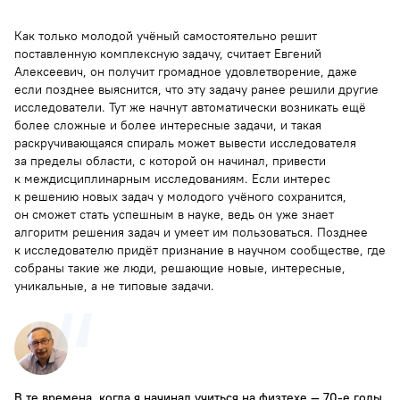
Как только молодой учёный самостоятельно решит
поставленную комплексную задачу, считает Евгений
Алексеевич, он получит громадное удовлетворение, даже
если позднее выяснится, что эту задачу ранее решили другие
исследователи. Тут же начнут автоматически возникать ещё
более сложные и более интересные задачи, и такая
раскручивающаяся спираль может вывести исследователя
за пределы области, с которой он начинал, привести
к междисциплинарным исследованиям. Если интерес
к решению новых задач у молодого учёного сохранится,
он сможет стать успешным в науке, ведь он уже знает
алгоритм решения задач и умеет им пользоваться. Позднее
к исследователю придёт признание в научном сообществе, где
собраны такие же люди, решающие новые, интересные,
уникальные, а не типовые задачи.
В те времена, когда я начинал учиться на физтехе — 70-е годы