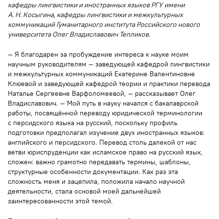
кафедры лингвистики и иностранных языков РГУ имени
А. Н. Косыгина, кафедры лингвистики и межкультурных
коммуникаций Гуманитарного института Российского нового
университета Олег Владиславович Тепликов.
— Я благодарен за пробуждение интереса к науке моим
научным руководителям — заведующей кафедрой лингвистики
и межкультурных коммуникаций Екатерине Валентиновне
Клюевой и заведующей кафедрой теории и практики перевода
Наталье Сергеевне Варфоломеевой, — рассказывает Олег
Владиславович. — Мой путь в науку начался с бакалаврской
работы, посвящённой переводу юридической терминологии
с персидского языка на русский, поскольку профиль
подготовки предполагал изучение двух иностранных языков:
английского и персидского. Перевод столь далекой от нас
ветви юриспруденции как исламское право на русский язык,
сложен: важно грамотно передавать термины, шаблоны,
структурные особенности документации. Как раз эта
сложность меня и зацепила, положила начало научной
деятельности, стала основой моей дальнейшей
заинтересованности этой темой.