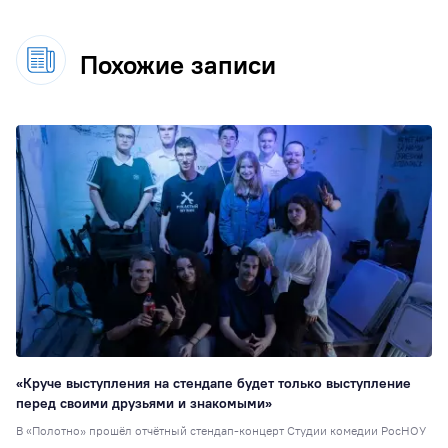
Похожие записи
«Круче выступления на стендапе будет только выступление
перед своими друзьями и знакомыми»
В «Полотно» прошёл отчётный стендап-концерт Студии комедии РосНОУ