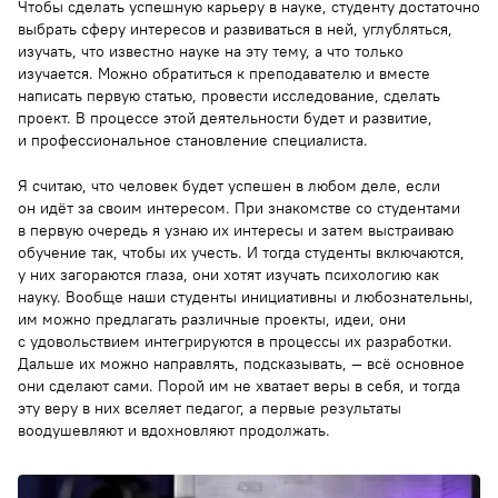
Чтобы сделать успешную карьеру в науке, студенту достаточно
выбрать сферу интересов и развиваться в ней, углубляться,
изучать, что известно науке на эту тему, а что только
изучается. Можно обратиться к преподавателю и вместе
написать первую статью, провести исследование, сделать
проект. В процессе этой деятельности будет и развитие,
и профессиональное становление специалиста.
Я считаю, что человек будет успешен в любом деле, если
он идёт за своим интересом. При знакомстве со студентами
в первую очередь я узнаю их интересы и затем выстраиваю
обучение так, чтобы их учесть. И тогда студенты включаются,
у них загораются глаза, они хотят изучать психологию как
науку. Вообще наши студенты инициативны и любознательны,
им можно предлагать различные проекты, идеи, они
с удовольствием интегрируются в процессы их разработки.
Дальше их можно направлять, подсказывать, — всё основное
они сделают сами. Порой им не хватает веры в себя, и тогда
эту веру в них вселяет педагог, а первые результаты
воодушевляют и вдохновляют продолжать.