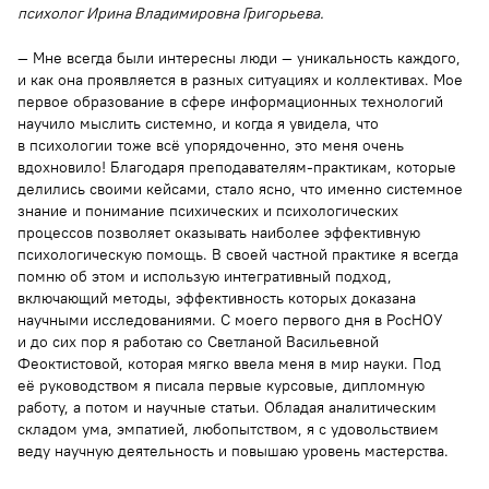
психолог Ирина Владимировна Григорьева.
— Мне всегда были интересны люди — уникальность каждого,
и как она проявляется в разных ситуациях и коллективах. Мое
первое образование в сфере информационных технологий
научило мыслить системно, и когда я увидела, что
в психологии тоже всё упорядоченно, это меня очень
вдохновило! Благодаря преподавателям-практикам, которые
делились своими кейсами, стало ясно, что именно системное
знание и понимание психических и психологических
процессов позволяет оказывать наиболее эффективную
психологическую помощь. В своей частной практике я всегда
помню об этом и использую интегративный подход,
включающий методы, эффективность которых доказана
научными исследованиями. С моего первого дня в РосНОУ
и до сих пор я работаю со Светланой Васильевной
Феоктистовой, которая мягко ввела меня в мир науки. Под
её руководством я писала первые курсовые, дипломную
работу, а потом и научные статьи. Обладая аналитическим
складом ума, эмпатией, любопытством, я с удовольствием
веду научную деятельность и повышаю уровень мастерства.