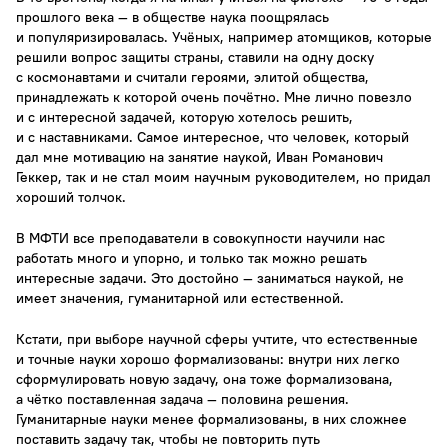
прошлого века — в обществе наука поощрялась
и популяризировалась. Учёных, например атомщиков, которые
решили вопрос защиты страны, ставили на одну доску
с космонавтами и считали героями, элитой общества,
принадлежать к которой очень почётно. Мне лично повезло
и с интересной задачей, которую хотелось решить,
и с наставниками. Самое интересное, что человек, который
дал мне мотивацию на занятие наукой, Иван Романович
Геккер, так и не стал моим научным руководителем, но придал
хороший толчок.
В МФТИ все преподаватели в совокупности научили нас
работать много и упорно, и только так можно решать
интересные задачи. Это достойно — заниматься наукой, не
имеет значения, гуманитарной или естественной.
Кстати, при выборе научной сферы учтите, что естественные
и точные науки хорошо формализованы: внутри них легко
сформулировать новую задачу, она тоже формализована,
а чётко поставленная задача — половина решения.
Гуманитарные науки менее формализованы, в них сложнее
поставить задачу так, чтобы не повторить путь