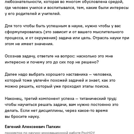
любознательности, которая во многом обусловлена средой,
где человек учился и воспитывался, тем, какие были интересы
у его родителей и учителей.
Для того чтобы быть успешным в науке, нужно чтобы у вас
сформулировалась (это зависит и от вашего мыслительного
процесса, и от окружения) задача или цель. Отрасль науки при
этом не имеет значения.
Осознав задачу, ответьте на вопрос: насколько это мне
интересно и почему это до сих пор не решено?
Далее надо выбрать хорошего наставника — человека,
который тоже увлечён похожей задачей и знает, как это
можно решить, который уже проходил этапы поиска.
Наконец, третий компонент успеха — титанический труд:
чтобы научиться решать задачи, вам нужно постоянно это
делать. Если нет дисциплины, через какое-то время
вы бросите науку.
Евгений Алексеевич Палкин
проректор по научно-инновационной работе РосНОУ