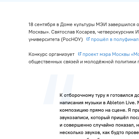
18 сентября в Доме культуры МЭИ завершился 
Москвы». Святослав Косарев, четверокурсник И
университета (РосНОУ)
прошёл в полуфинал
Конкурс организует
проект мэра Москвы «М
общественных связей и молодёжной политики 
К отборочному туру я готовился 
написания музыки в Ableton Live.
композицию прямо на сцене. Я пр
звукозаписи, который пришёл пос
и совершенно случайно показал, н
несколько звуков, как будто прове