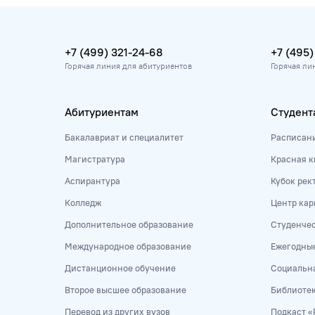
+7 (499) 321-24-68
+7 (495)
Горячая линия для абитуриентов
Горячая ли
Абитуриентам
Студент
Бакалавриат и специалитет
Расписан
Магистратура
Красная к
Аспирантура
Кубок рек
Колледж
Центр кар
Дополнительное образование
Студенче
Международное образование
Ежегодны
Дистанционное обучение
Социальна
Второе высшее образование
Библиоте
Перевод из других вузов
Подкаст «