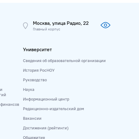
Москва, улица Радио, 22
Главный корпус
Университет
Сведения об образовательной организации
История РосНОУ
Руководство
 и
Наука
гий
Информационный центр
и финансов
Редакционно-издательский дом
Вакансии
Достижения (рейтинги)
Общежитие