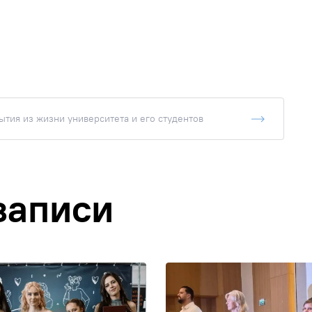
тия из жизни университета и его студентов
записи