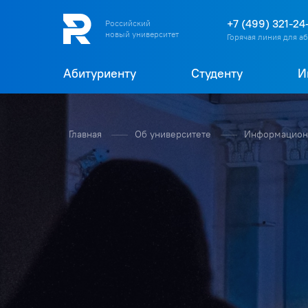
+7 (499) 321-24
Российский
новый университет
Горячая линия для а
Абитуриенту
Студенту
И
Главная
Об университете
Информационн