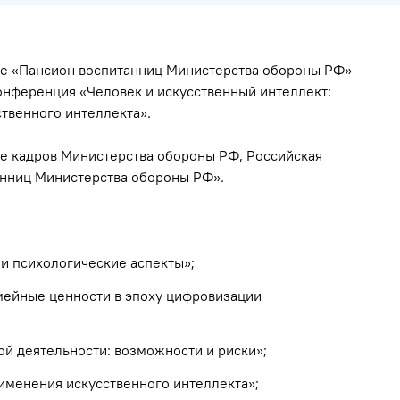
се «Пансион воспитанниц Министерства обороны РФ»
нференция «Человек и искусственный интеллект:
ственного интеллекта».
е кадров Министерства обороны РФ, Российская
анниц Министерства обороны РФ».
 и психологические аспекты»;
мейные ценности в эпоху цифровизации
ой деятельности: возможности и риски»;
именения искусственного интеллекта»;