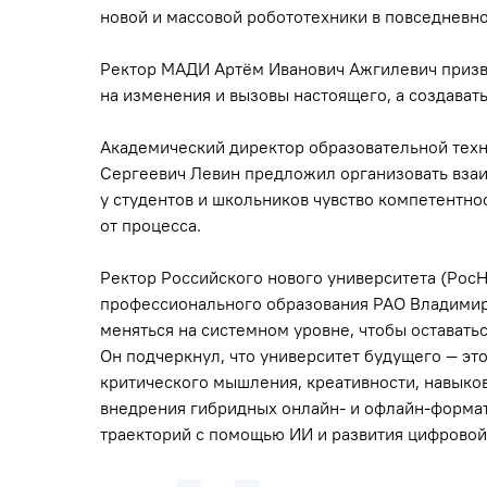
новой и массовой робототехники в повседневн
Ректор МАДИ Артём Иванович Ажгилевич призва
на изменения и вызовы настоящего, а создават
Академический директор образовательной тех
Сергеевич Левин предложил организовать взаи
у студентов и школьников чувство компетентно
от процесса.
Ректор Российского нового университета (РосН
профессионального образования РАО Владимир 
меняться на системном уровне, чтобы оставать
Он подчеркнул, что университет будущего — это
критического мышления, креативности, навыков
внедрения гибридных онлайн- и офлайн-формат
траекторий с помощью ИИ и развития цифровой