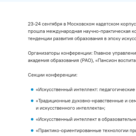
23-24 сентября в Московском кадетском корпу
прошла международная научно-практическая ко
тенденции развития образования в эпоху искус
Организаторы конференции: Главное управлени
академия образования (РАО), «Пансион воспит
Секции конференции:
«Искусственный интеллект: педагогические
«Традиционные духовно-нравственные и се
и искусственного интеллекта»;
«Искусственный интеллект в образовательн
«Практико-ориентированные технологии пр