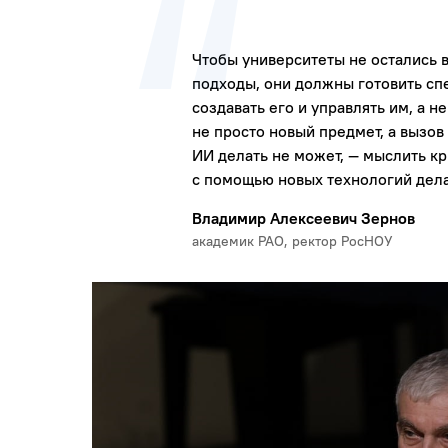
Чтобы университеты не остались 
подходы, они должны готовить спе
создавать его и управлять им, а н
не просто новый предмет, а вызов 
ИИ делать не может, — мыслить кр
с помощью новых технологий дела
Владимир Алексеевич Зернов
академик РАО, ректор РосНОУ