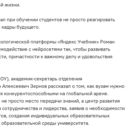
ой жизни.
л при обучении студентов не просто реагировать
ь кадры будущего.
нологической платформы «Яндекс Учебник» Роман
модействие с нейросетями так, чтобы развивать
сти, причастности к важному делу и удовольствия
ОУ), академик-секретарь отделения
Алексеевич Зернов рассказал о том, как вузам нужно
ся конкурентоспособными на глобальной арене.
 не просто место передачи знаний, а центр развития
 сотрудничества и лидерства, заявив о необходимости
ов, создания индивидуальных образовательных
 образовательной среды университета.