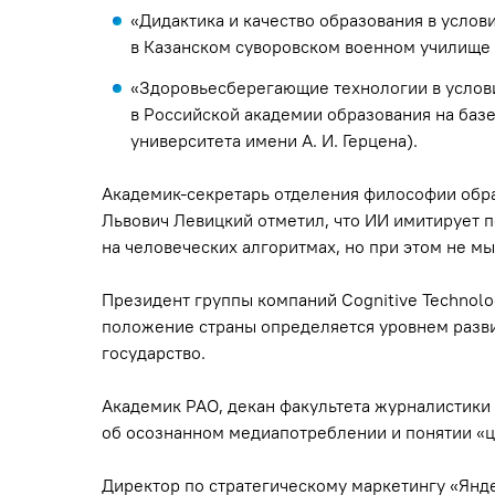
«Дидактика и качество образования в усло
в Казанском суворовском военном училище
«Здоровьесберегающие технологии в услов
в Российской академии образования на баз
университета имени А. И. Герцена).
Академик-секретарь отделения философии обра
Львович Левицкий отметил, что ИИ имитирует п
на человеческих алгоритмах, но при этом не мыс
Президент группы компаний Cognitive Technolo
положение страны определяется уровнем разви
государство.
Академик РАО, декан факультета журналистики
об осознанном медиапотреблении и понятии «ц
Директор по стратегическому маркетингу «Янд