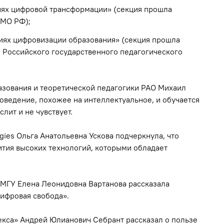
виях цифровой трансформации» (секция прошла
 МО РФ);
иях цифровизации образования» (секция прошла
е Российского государственного педагогического
зования и теоретической педагогики РАО Михаил
оведение, похожее на интеллектуальное, и обучается
лит и не чувствует.
gies Ольга Анатольевна Ускова подчеркнула, что
тия высоких технологий, которыми обладает
 МГУ Елена Леонидовна Вартанова рассказала
ифровая свобода».
екса» Андрей Юлианович Себрант рассказал о пользе