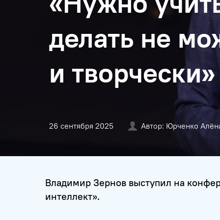
«Нужно учить
делать не мо
и творчески»
26 сентября 2025
Автор: Юрченко Алён
Владимир Зернов выступил на конфе
интеллект».