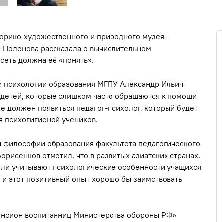
орико-художественного и природного музея-
а Поленова рассказала о вычислительном
сеть должна её «понять».
 и психологии образования МГПУ Александр Ильич
и детей, которые слишком часто обращаются к помощи
е должен появиться педагог-психолог, который будет
я психогигиеной учеников.
 философии образования факультета педагогического
исенков отметил, что в развитых азиатских странах,
тели учитывают психологические особенности учащихся
 и этот позитивный опыт хорошо бы заимствовать
ансион воспитанниц Министерства обороны РФ»