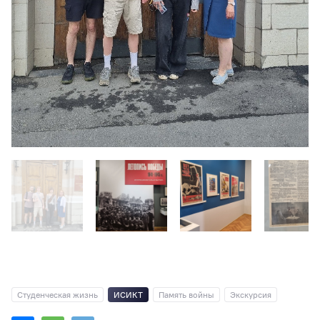
Студенческая жизнь
ИСИКТ
Память войны
Экскурсия