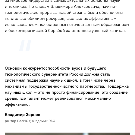
за мировое лидерство в самых актуальных областях науки
и техники». По словам Владимира Алексеевича, научно-
технологические прорывы нашей страны были обеспечены
не столько обилием ресурсов, сколько их эффективным
использованием, качественным отечественным образованием
и бескомпромиссной борьбой за интеллектуальный капитал.
Основой конкурентоспособности вузов и будущего
технологического суверенитета России должна стать
системная поддержка научных школ, в том числе через
механизмы государственно-частного партнёрства. Поддержка
научных школ — это не просто финансирование, это создание
среды, где талант может реализоваться максимально
эффективно.
Владимир Зернов
ректор РосНОУ, академик РАО