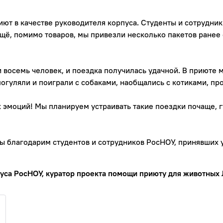
иют в качестве руководителя корпуса. Студенты и сотрудни
 ещё, помимо товаров, мы привезли несколько пакетов ране
и восемь человек, и поездка получилась удачной. В приюте
огуляли и поиграли с собаками, наобщались с котиками, пр
эмоций! Мы планируем устраивать такие поездки почаще, гу
ы благодарим студентов и сотрудников РосНОУ, принявших у
уса РосНОУ, куратор проекта помощи приюту для животных 