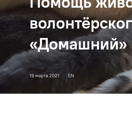
Помощь живо
волонтёрског
«Домашний»
19 марта 2021
EN