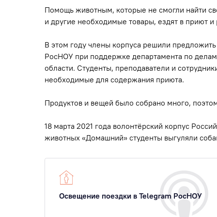
Помощь животным, которые не смогли найти свои
и другие необходимые товары, ездят в приют и 
В этом году члены корпуса решили предложить
РосНОУ при поддержке департамента по делам
области. Студенты, преподаватели и сотрудники
необходимые для содержания приюта.
Продуктов и вещей было собрано много, поэто
18 марта 2021 года волонтёрский корпус Росси
животных «Домашний» студенты выгуляли собак
Освещение поездки в Telegram РосНОУ