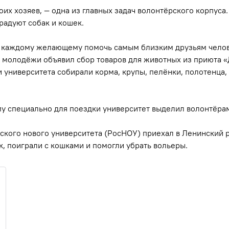
х хозяев, — одна из главных задач волонтёрского корпуса. 
радуют собак и кошек.
 каждому желающему помочь самым близким друзьям челове
 молодёжи объявил сбор товаров для животных из приюта 
 университета собирали корма, крупы, пелёнки, полотенца, 
му специально для поездки университет выделил волонтёра
йского нового университета (РосНОУ) приехал в Ленинский 
, поиграли с кошками и помогли убрать вольеры.