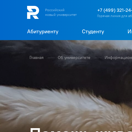
+7 (499) 321-24
Российский
новый университет
Горячая линия для а
Абитуриенту
Студенту
И
Главная
Об университете
Информационн