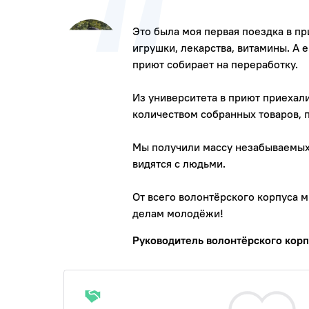
Это была моя первая поездка в пр
игрушки, лекарства, витамины. А
приют собирает на переработку.
Из университета в приют приехал
количеством собранных товаров, п
Мы получили массу незабываемых 
видятся с людьми.
От всего волонтёрского корпуса м
делам молодёжи!
Руководитель волонтёрского корп