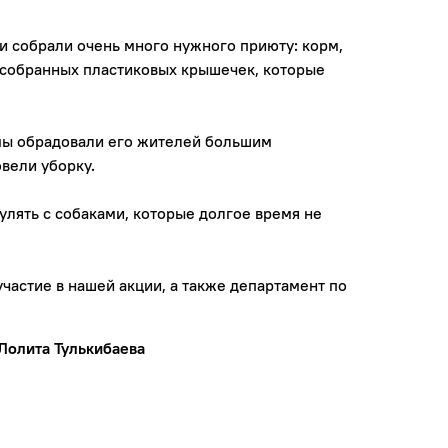
ки собрали очень много нужного приюту: корм,
е собранных пластиковых крышечек, которые
 мы обрадовали его жителей большим
овели уборку.
лять с собаками, которые долгое время не
частие в нашей акции, а также департамент по
Лолита Тулькибаева