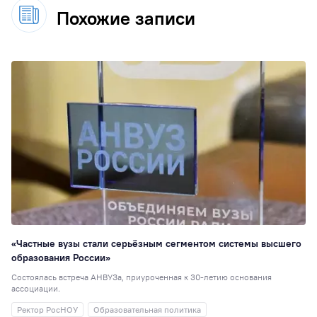
Похожие записи
«Частные вузы стали серьёзным сегментом системы высшего
образования России»
Состоялась встреча АНВУЗа, приуроченная к 30-летию основания
ассоциации.
Ректор РосНОУ
Образовательная политика