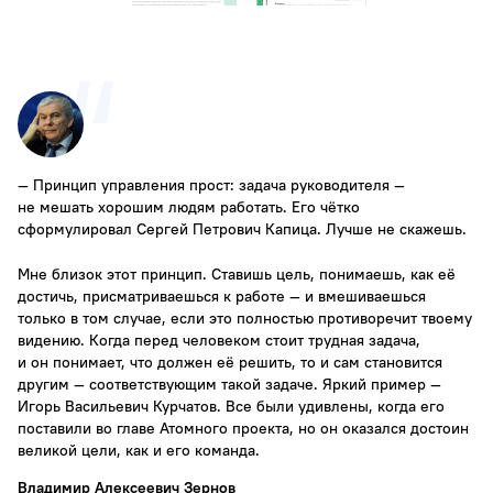
― Принцип управления прост: задача руководителя ―
не мешать хорошим людям работать. Его чётко
сформулировал Сергей Петрович Капица. Лучше не скажешь.
Мне близок этот принцип. Ставишь цель, понимаешь, как её
достичь, присматриваешься к работе ― и вмешиваешься
только в том случае, если это полностью противоречит твоему
видению. Когда перед человеком стоит трудная задача,
и он понимает, что должен её решить, то и сам становится
другим ― соответствующим такой задаче. Яркий пример ―
Игорь Васильевич Курчатов. Все были удивлены, когда его
поставили во главе Атомного проекта, но он оказался достоин
великой цели, как и его команда.
Владимир Алексеевич Зернов