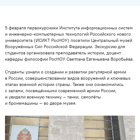
5 февраля первокурсники Института информационных систем
и инженерно-компьютерных технологий Российского нового
университета (ИСИКТ РосНОУ) посетили Центральный музей
Вооружённых Сил Российской Федерации. Экскурсию для
студентов организовала преподаватель истории, доцент
кафедры философии РосНОУ Светлана Евгеньевна Воробьёва.
Студенты узнали о создании и развитии регулярной армии
в России, совершенствовании видов вооружений и ключевых
этапах военной истории страны. Также они ознакомились
с залами, посвящёнными современной армии России,
и увидели военную технику — танки, самолёты
и бронемашины — во дворе музея.