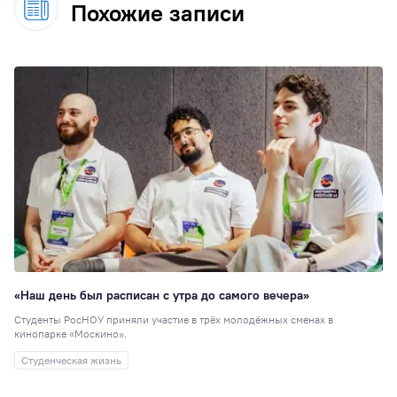
Похожие записи
«Наш день был расписан с утра до самого вечера»
Студенты РосНОУ приняли участие в трёх молодёжных сменах в
кинопарке «Москино».
Студенческая жизнь