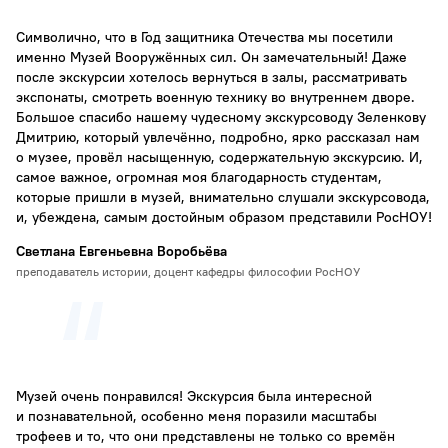
Символично, что в Год защитника Отечества мы посетили
именно Музей Вооружённых сил. Он замечательный! Даже
после экскурсии хотелось вернуться в залы, рассматривать
экспонаты, смотреть военную технику во внутреннем дворе.
Большое спасибо нашему чудесному экскурсоводу Зеленкову
Дмитрию, который увлечённо, подробно, ярко рассказал нам
о музее, провёл насыщенную, содержательную экскурсию. И,
самое важное, огромная моя благодарность студентам,
которые пришли в музей, внимательно слушали экскурсовода,
и, убеждена, самым достойным образом представили РосНОУ!
Светлана Евгеньевна Воробьёва
преподаватель истории, доцент кафедры философии РосНОУ
Музей очень понравился! Экскурсия была интересной
и познавательной, особенно меня поразили масштабы
трофеев и то, что они представлены не только со времён