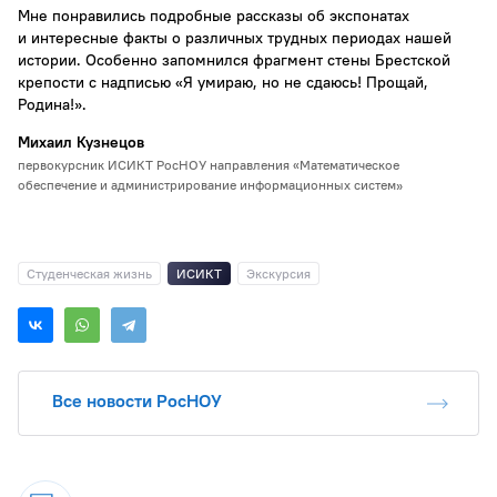
Мне понравились подробные рассказы об экспонатах
и интересные факты о различных трудных периодах нашей
истории. Особенно запомнился фрагмент стены Брестской
крепости с надписью «Я умираю, но не сдаюсь! Прощай,
Родина!».
Михаил Кузнецов
первокурсник ИСИКТ РосНОУ направления «Математическое
обеспечение и администрирование информационных систем»
Студенческая жизнь
ИСИКТ
Экскурсия
Все новости РосНОУ