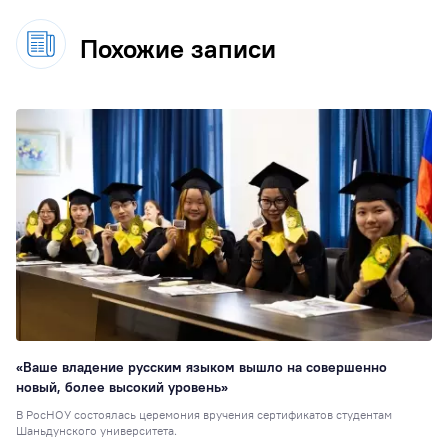
Похожие записи
«Ваше владение русским языком вышло на совершенно
новый, более высокий уровень»
В РосНОУ состоялась церемония вручения сертификатов студентам
Шаньдунского университета.