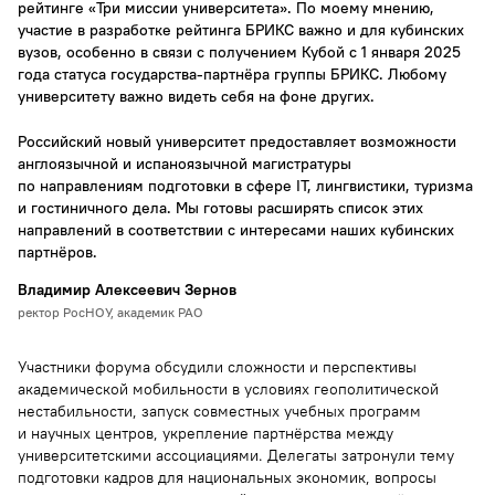
рейтинге «Три миссии университета». По моему мнению,
участие в разработке рейтинга БРИКС важно и для кубинских
вузов, особенно в связи с получением Кубой с 1 января 2025
года статуса государства-партнёра группы БРИКС. Любому
университету важно видеть себя на фоне других.
Российский новый университет предоставляет возможности
англоязычной и испаноязычной магистратуры
по направлениям подготовки в сфере IT, лингвистики, туризма
и гостиничного дела. Мы готовы расширять список этих
направлений в соответствии с интересами наших кубинских
партнёров.
Владимир Алексеевич Зернов
ректор РосНОУ, академик РАО
Участники форума обсудили сложности и перспективы
академической мобильности в условиях геополитической
нестабильности, запуск совместных учебных программ
и научных центров, укрепление партнёрства между
университетскими ассоциациями. Делегаты затронули тему
подготовки кадров для национальных экономик, вопросы