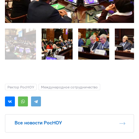
Ректор РосНОУ
Международное сотрудничество
Все новости РосНОУ