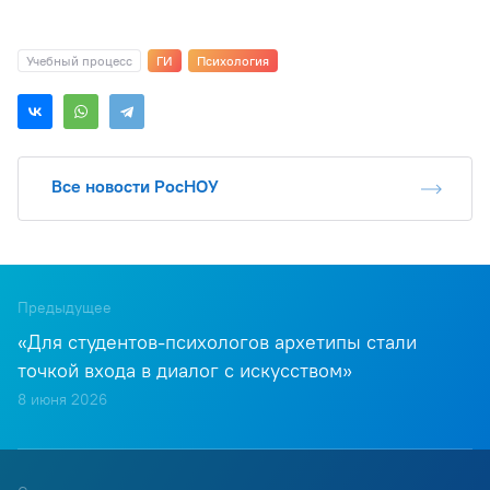
Учебный процесс
ГИ
Психология
Все новости РосНОУ
Предыдущее
«Для студентов-психологов архетипы стали
точкой входа в диалог с искусством»
8 июня 2026