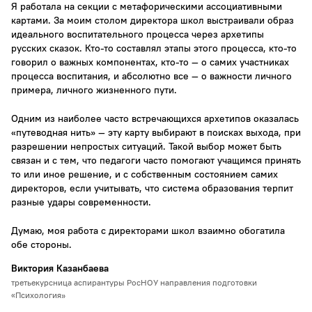
Я работала на секции с метафорическими ассоциативными
картами. За моим столом директора школ выстраивали образ
идеального воспитательного процесса через архетипы
русских сказок. Кто-то составлял этапы этого процесса, кто-то
говорил о важных компонентах, кто-то — о самих участниках
процесса воспитания, и абсолютно все — о важности личного
примера, личного жизненного пути.
Одним из наиболее часто встречающихся архетипов оказалась
«путеводная нить» — эту карту выбирают в поисках выхода, при
разрешении непростых ситуаций. Такой выбор может быть
связан и с тем, что педагоги часто помогают учащимся принять
то или иное решение, и с собственным состоянием самих
директоров, если учитывать, что система образования терпит
разные удары современности.
Думаю, моя работа с директорами школ взаимно обогатила
обе стороны.
Виктория Казанбаева
третьекурсница аспирантуры РосНОУ направления подготовки
«Психология»