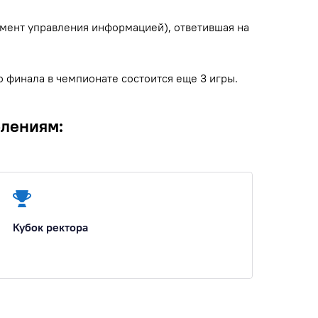
амент управления информацией), ответившая на
 финала в чемпионате состоится еще 3 игры.
елениям:
Кубок ректора