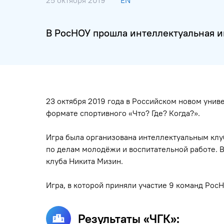
25 октября 2019
EN
В РосНОУ прошла интеллектуальная иг
23 октября 2019 года в Российском новом унив
формате спортивного «Что? Где? Когда?».
Игра была организована интеллектуальным клу
по делам молодёжи и воспитательной работе. 
клуба Никита Мизин.
Игра, в которой приняли участие 9 команд РосНО
Результаты «ЧГК»: