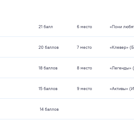
21 балл
6 место
«Пони любя
20 баллов
7 место
«Клевер» (Б
18 баллов
8 место
«Легенды» 
15 баллов
9 место
«Активы» (
14 баллов