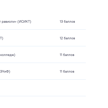
т равиоли» (ИСИКТ)
13 баллов
Т)
12 баллов
(колледж)
11 баллов
ИЭУиФ)
11 баллов