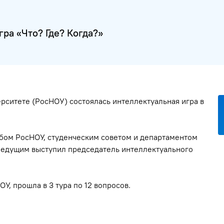
ра «Что? Где? Когда?»
ерситете (РосНОУ) состоялась интеллектуальная игра в
бом РосНОУ, студенческим советом и департаментом
Ведущим выступил председатель интеллектуального
У, прошла в 3 тура по 12 вопросов.