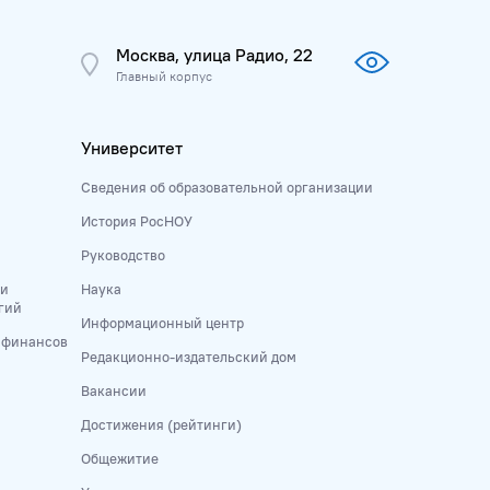
Москва, улица Радио, 22
Главный корпус
Университет
Сведения об образовательной организации
История РосНОУ
Руководство
 и
Наука
гий
Информационный центр
и финансов
Редакционно-издательский дом
Вакансии
Достижения (рейтинги)
Общежитие