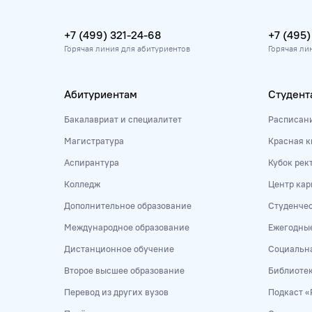
+7 (499) 321-24-68
+7 (495)
Горячая линия для абитуриентов
Горячая ли
Абитуриентам
Студент
Бакалавриат и специалитет
Расписан
Магистратура
Красная к
Аспирантура
Кубок рек
Колледж
Центр кар
Дополнительное образование
Студенче
Международное образование
Ежегодны
Дистанционное обучение
Социальна
Второе высшее образование
Библиоте
Перевод из других вузов
Подкаст «