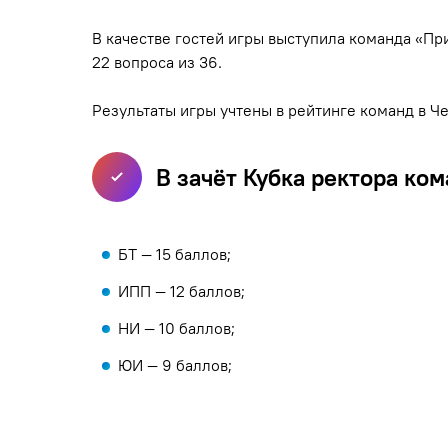
В качестве гостей игры выступила команда «Пр
22 вопроса из 36.
Результаты игры учтены в рейтинге команд в Ч
В зачёт Кубка ректора к
БТ — 15 баллов;
ИПП — 12 баллов;
НИ — 10 баллов;
ЮИ — 9 баллов;