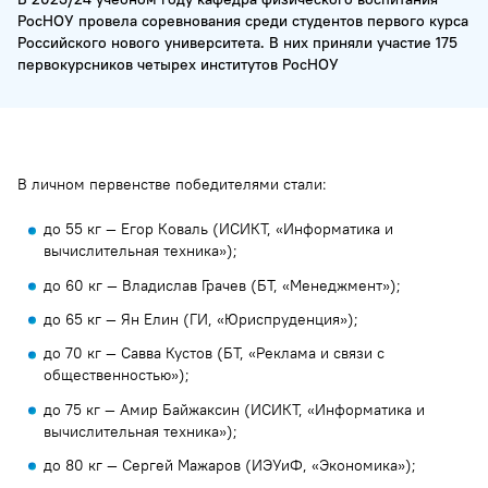
РосНОУ провела соревнования среди студентов первого курса
Российского нового университета. В них приняли участие 175
первокурсников четырех институтов РосНОУ
В личном первенстве победителями стали:
до 55 кг — Егор Коваль (ИСИКТ, «Информатика и
вычислительная техника»);
до 60 кг — Владислав Грачев (БТ, «Менеджмент»);
до 65 кг — Ян Елин (ГИ, «Юриспруденция»);
до 70 кг — Савва Кустов (БТ, «Реклама и связи с
общественностью»);
до 75 кг — Амир Байжаксин (ИСИКТ, «Информатика и
вычислительная техника»);
до 80 кг — Сергей Мажаров (ИЭУиФ, «Экономика»);