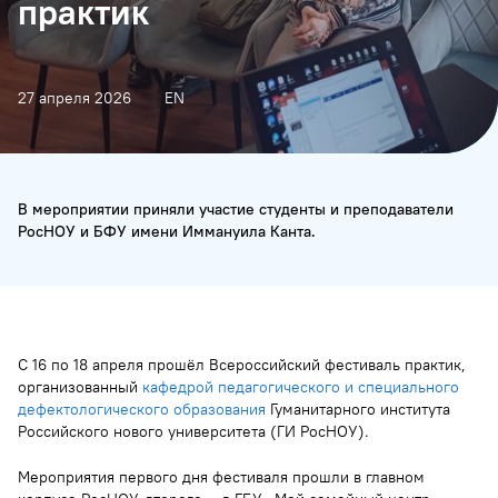
практик
27 апреля 2026
EN
В мероприятии приняли участие студенты и преподаватели
РосНОУ и БФУ имени Иммануила Канта.
С 16 по 18 апреля прошёл Всероссийский фестиваль практик,
организованный
кафедрой педагогического и специального
дефектологического образования
Гуманитарного института
Российского нового университета (ГИ РосНОУ).
Мероприятия первого дня фестиваля прошли в главном