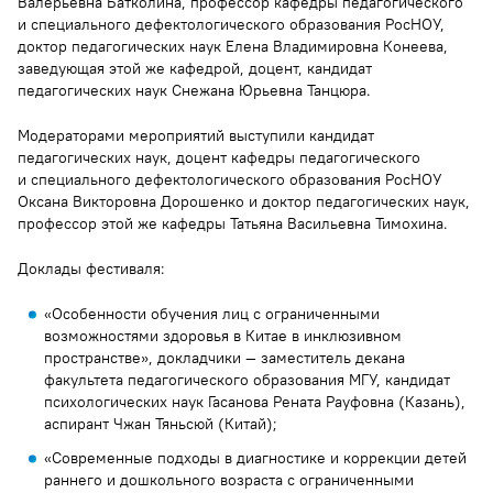
Валерьевна Батколина, профессор кафедры педагогического
и специального дефектологического образования РосНОУ,
доктор педагогических наук Елена Владимировна Конеева,
заведующая этой же кафедрой, доцент, кандидат
педагогических наук Снежана Юрьевна Танцюра.
Модераторами мероприятий выступили кандидат
педагогических наук, доцент кафедры педагогического
и специального дефектологического образования РосНОУ
Оксана Викторовна Дорошенко и доктор педагогических наук,
профессор этой же кафедры Татьяна Васильевна Тимохина.
Доклады фестиваля:
«Особенности обучения лиц с ограниченными
возможностями здоровья в Китае в инклюзивном
пространстве», докладчики — заместитель декана
факультета педагогического образования МГУ, кандидат
психологических наук Гасанова Рената Рауфовна (Казань),
аспирант Чжан Тяньсюй (Китай);
«Современные подходы в диагностике и коррекции детей
раннего и дошкольного возраста с ограниченными