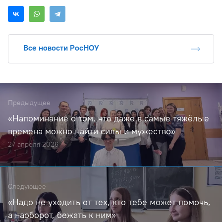
Все новости РосНОУ
Предыдущее
«Напоминание о том, что даже в самые тяжёлые
времена можно найти силы и мужество»
27 апреля 2026
Следующее
«Надо не уходить от тех, кто тебе может помочь,
а наоборот, бежать к ним»