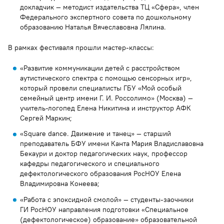
докладчик — методист издательства ТЦ «Сфера», член
Федерального экспертного совета по дошкольному
образованию Наталья Вячеславовна Лялина.
В рамках фестиваля прошли мастер-классы:
«Развитие коммуникации детей с расстройством
аутистического спектра с помощью сенсорных игр»,
который провели специалисты ГБУ «Мой особый
семейный центр имени Г. И. Россолимо» (Москва) —
учитель-логопед Елена Никитина и инструктор АФК
Сергей Маркин;
«Square dance. Движение и танец» — старший
преподаватель БФУ имени Канта Мария Владиславовна
Бекаури и доктор педагогических наук, профессор
кафедры педагогического и специального
дефектологического образования РосНОУ Елена
Владимировна Конеева;
«Работа с эпоксидной смолой» — студенты-заочники
ГИ РосНОУ направления подготовки «Специальное
(дефектологическое) образование» образовательной