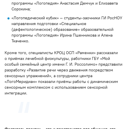
программы «Логопедия» Анастасия Демчук и Елизавета
Сорокина;
«Логопедический кубик» — студенты-заочники ГИ РосНОУ
направления подготовки «Специальное
(дефектологическое) образование» образовательной
программы «Логопедия» Ирина Пшенникова и Алена
Ткаченко.
Кроме того, специалисты КРОЦ ОСП «Раменки» рассказали
о приёмах лечебной физкультуры, работники ГБУ «Мой
особый семейный центр имени Г. И. Россолимо» представили
разработку «Развитие речи через движения посредством
сенсорных упражнений», а сотрудники центра
«ЛогоМеридиан» показали приёмы работы с динамическим
сенсорным комплексом с использованием сенсорной
интеграции.