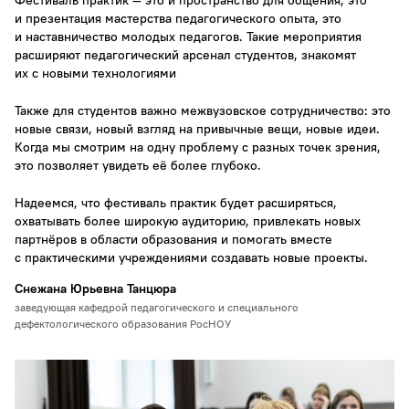
Фестиваль практик — это и пространство для общения, это
и презентация мастерства педагогического опыта, это
и наставничество молодых педагогов. Такие мероприятия
расширяют педагогический арсенал студентов, знакомят
их с новыми технологиями
Также для студентов важно межвузовское сотрудничество: это
новые связи, новый взгляд на привычные вещи, новые идеи.
Когда мы смотрим на одну проблему с разных точек зрения,
это позволяет увидеть её более глубоко.
Надеемся, что фестиваль практик будет расширяться,
охватывать более широкую аудиторию, привлекать новых
партнёров в области образования и помогать вместе
с практическими учреждениями создавать новые проекты.
Снежана Юрьевна Танцюра
заведующая кафедрой педагогического и специального
дефектологического образования РосНОУ