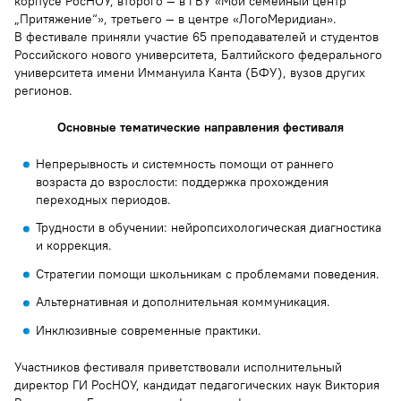
корпусе РосНОУ, второго — в ГБУ «Мой семейный центр
„Притяжение“», третьего — в центре «ЛогоМеридиан».
В фестивале приняли участие 65 преподавателей и студентов
Российского нового университета, Балтийского федерального
университета имени Иммануила Канта (БФУ), вузов других
регионов.
Основные тематические направления фестиваля
Непрерывность и системность помощи от раннего
возраста до взрослости: поддержка прохождения
переходных периодов.
Трудности в обучении: нейропсихологическая диагностика
и коррекция.
Стратегии помощи школьникам с проблемами поведения.
Альтернативная и дополнительная коммуникация.
Инклюзивные современные практики.
Участников фестиваля приветствовали исполнительный
директор ГИ РосНОУ, кандидат педагогических наук Виктория